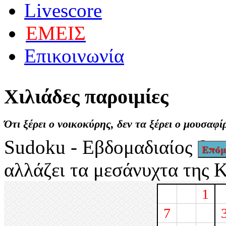
Livescore
ΕΜΕΙΣ
Επικοινωνία
Χιλιάδες
παροιμίες
Ότι ξέρει ο νοικοκύρης, δεν τα ξέρει ο μουσαφί
Sudoku - Εβδομαδιαίος δια
Επόμ
αλλάζει τα μεσάνυχτα της 