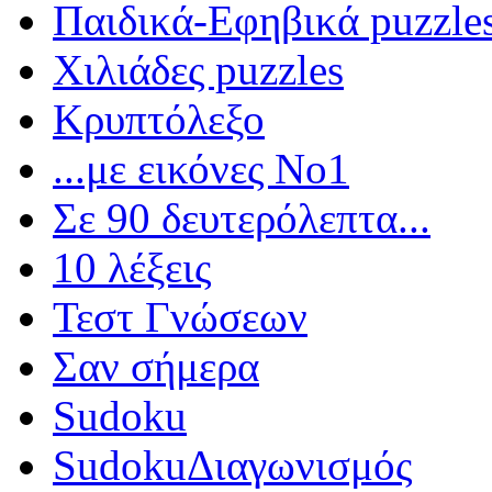
Παιδικά-Εφηβικά puzzle
Χιλιάδες puzzles
Κρυπτόλεξο
...με εικόνες Νο1
Σε 90 δευτερόλεπτα...
10 λέξεις
Τεστ Γνώσεων
Σαν σήμερα
Sudoku
Sudoku
Διαγωνισμός