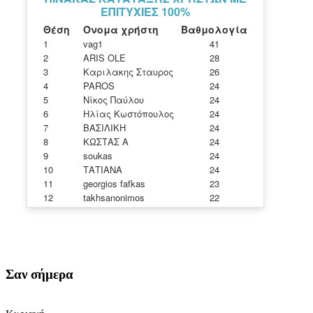
Σαν
σήμερα