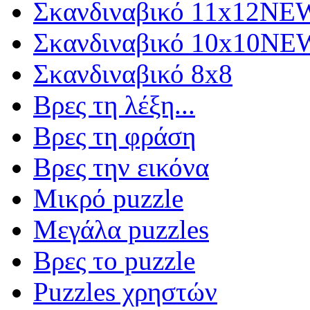
Σκανδιναβικό 11x12
NE
Σκανδιναβικό 10x10
NE
Σκανδιναβικό 8x8
Βρες τη λέξη...
Βρες τη φράση
Βρες την εικόνα
Μικρό puzzle
Μεγάλα puzzles
Βρες το puzzle
Puzzles χρηστών